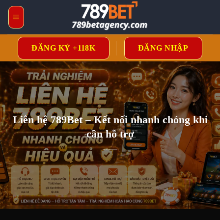
Bỏ
qua
nội
dung
ĐĂNG KÝ +118K
ĐĂNG NHẬP
Liên hệ 789Bet – Kết nối nhanh chóng khi
cần hỗ trợ