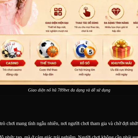
Giao diện nổ hũ 789bet đa dạng và dễ sử dụng
trò chơi mang tính ngẫu nhiên, nơi người chơi tham gia và chờ đợi nhữ
 phức tạp, mà ở cảm giác trải nghiệm. Người chơi không cần phải suy