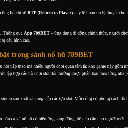
 công bố chỉ số
RTP (Return to Player)
– tỷ lệ hoàn trả lý thuyết cho
ng. Thông qua
App 789BET
– ứng dụng di động chính thức, người chơi
t bị cấu hình cao.
 bật trong sảnh nổ hũ 789BET
u hỏi tiếp theo mà nhiều người chơi quan tâm là: kho game này gồm nh
ực tập hợp các trò chơi slot đổi thưởng được phân loại theo từng nhà 
studio sản xuất và cung cấp các tựa slot. Mỗi cổng có phong cách đồ họ
lot bắn cá và nổ hũ có hiệu ứng sống động, dễ tiếp cận cho người mới.