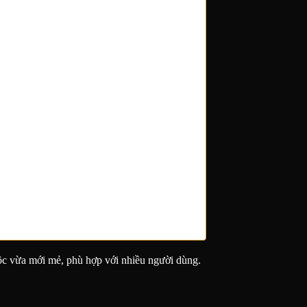
c vừa mới mẻ, phù hợp với nhiều người dùng.