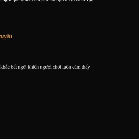
tuyến
 khắc bất ngờ, khiến người chơi luôn cảm thấy