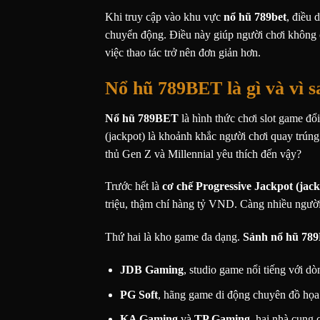
Khi truy cập vào khu vực
nổ hũ 789bet
, điều 
chuyển động. Điều này giúp người chơi không c
việc thao tác trở nên đơn giản hơn.
Nổ hũ 789BET là gì và vì s
Nổ hũ 789BET
là hình thức chơi slot game đổ
(jackpot) là khoảnh khắc người chơi quay trúng
thủ Gen Z và Millennial yêu thích đến vậy?
Trước hết là
cơ chế Progressive Jackpot (jackp
triệu, thậm chí hàng tỷ VND. Càng nhiều người
Thứ hai là kho game đa dạng.
Sảnh nổ hũ 78
JDB Gaming
, studio game nổi tiếng với dò
PG Soft
, hãng game di động chuyên đồ họ
KA Gaming
và
TP Gaming
, hai nhà cung 