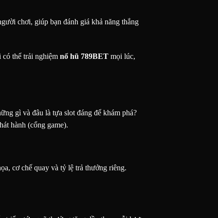
 người chơi, giúp bạn đánh giá khả năng thắng
 có thể trải nghiệm
nổ hũ 789BET
mọi lúc,
ững gì và đâu là tựa slot đáng để khám phá?
phát hành (cổng game).
a, cơ chế quay và tỷ lệ trả thưởng riêng.