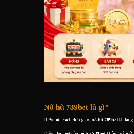
Nổ hũ 789bet là gì?
Hiểu một cách đơn giản,
nổ hũ 789bet
là dạng 
Điểm đặc biệt của
nổ hũ 789bet
không nằm ở độ