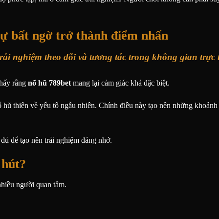
sự bất ngờ trở thành điểm nhấn
rải nghiệm theo dõi và tương tác trong không gian trực 
thấy rằng
nổ hũ 789bet
mang lại cảm giác khá đặc biệt.
ổ hũ thiên về yếu tố ngẫu nhiên. Chính điều này tạo nên những khoảnh
 đủ để tạo nên trải nghiệm đáng nhớ.
 hút?
hiều người quan tâm.