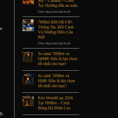
Mỹ – Canada – Châu
ký
Nhận
Âu: Hướng dẫn an toàn
bản
789K
quyền
ở
Chức năng bình luận bị tắt
và
|
Truy
Cơ
789Bet
cập
hội
789Bet Rời OKVIP:
789Bet
quay
Thông Tin, Bối Cảnh
hu
khi
thưởng
Và Những Điều Cần
ở
thắng
Biết
Mỹ
xe
–
Vinfast
ở
Chức năng bình luận bị tắt
Canada
tại
789Bet
–
789Bet
Rời
So sánh 789Bet và
Châu
OKVIP:
QH88: Đâu là lựa chọn
Âu:
Thông
tốt nhất cho bạn?
Hướng
Tin,
dẫn
Bối
an
Cảnh
So sánh 789Bet và
toàn
Và
Hi88: Đâu là lựa chọn
Những
tốt nhất cho bạn?
Điều
Cần
Biết
Kèo WorldCup 2026
Tại 789Bet – Cược
Bóng Đá Đỉnh Cao
t.