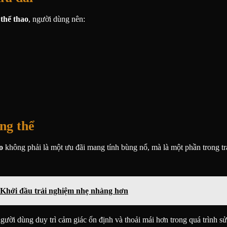
thể thao
, người dùng nên:
ng thể
o
không phải là một ưu đãi mang tính bùng nổ, mà là một phần trong tr
 Khởi đầu trải nghiệm nhẹ nhàng hơn
ười dùng duy trì cảm giác ổn định và thoải mái hơn trong quá trình sử