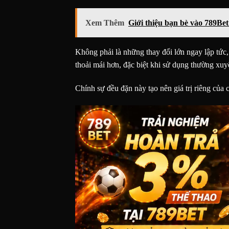
Xem Thêm
Giới thiệu bạn bè vào 789Bet
Không phải là những thay đổi lớn ngay lập tức,
thoải mái hơn, đặc biệt khi sử dụng thường xuy
Chính sự đều đặn này tạo nên giá trị riêng của 