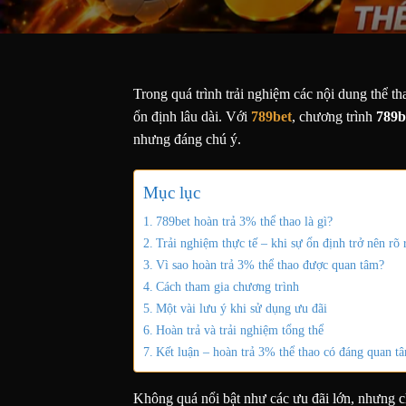
Trong quá trình trải nghiệm các nội dung thể t
ổn định lâu dài. Với
789bet
, chương trình
789b
nhưng đáng chú ý.
Mục lục
789bet hoàn trả 3% thể thao là gì?
Trải nghiệm thực tế – khi sự ổn định trở nên rõ 
Vì sao hoàn trả 3% thể thao được quan tâm?
Cách tham gia chương trình
Một vài lưu ý khi sử dụng ưu đãi
Hoàn trả và trải nghiệm tổng thể
Kết luận – hoàn trả 3% thể thao có đáng quan t
Không quá nổi bật như các ưu đãi lớn, nhưng c