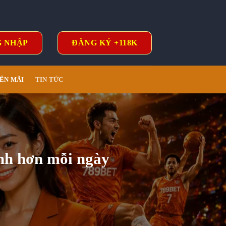
 NHẬP
ĐĂNG KÝ +118K
ẾN MÃI
TIN TỨC
ịnh hơn mỗi ngày