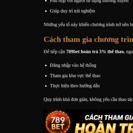
Phù hợp với người sử dụng thường xuyên
Giúp duy trì trải nghiệm
Những yếu tố này khiến chương trình trở nên hữ
Cách tham gia chương trì
Để tiếp cận
789bet hoàn trả 3% thể thao
, ng
Đăng nhập vào hệ thống
Tham gia khu vực thể thao
Thực hiện theo hướng dẫn
Quy trình khá đơn giản, không yêu cầu thao tác