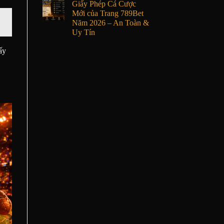
Giấy Phép Cá Cược
Mới của Trang 789Bet
Năm 2026 – An Toàn &
Uy Tín
ấy