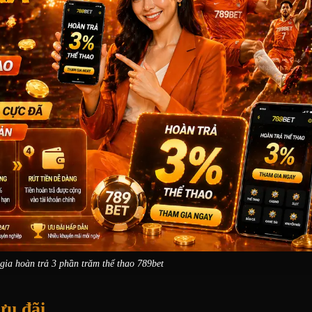
gia hoàn trả 3 phần trăm thể thao 789bet
ưu đãi