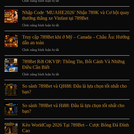
ở
Chức năng bình luận bị tắt
Trang
aled.top
Nhập Code ‘MUAHE2026’ Nhận 789K và Cơ hội quay
hoặc
thưởng thắng xe Vinfast tại 789Bet
mitorneo.co
ở
Chức năng bình luận bị tắt
được
Nhập
Luật
Code
sư
Truy cập 789Bet khi ở Mỹ – Canada – Châu Âu: Hướng
‘MUAHE2026’
Đào
dẫn an toàn
Nhận
Anh
ở
Chức năng bình luận bị tắt
789K
Tú
Truy
và
đăng
cập
Cơ
789Bet Rời OKVIP: Thông Tin, Bối Cảnh Và Những
ký
789Bet
hội
Điều Cần Biết
bản
khi
quay
quyền
ở
Chức năng bình luận bị tắt
ở
thưởng
|
789Bet
Mỹ
thắng
789Bet
Rời
–
So sánh 789Bet và QH88: Đâu là lựa chọn tốt nhất cho
xe
OKVIP:
Canada
bạn?
Vinfast
Thông
–
tại
Tin,
Châu
789Bet
Bối
So sánh 789Bet và Hi88: Đâu là lựa chọn tốt nhất cho
Âu:
Cảnh
bạn?
Hướng
Và
dẫn
Những
an
Kèo WorldCup 2026 Tại 789Bet – Cược Bóng Đá Đỉnh
Điều
toàn
Cao
Cần