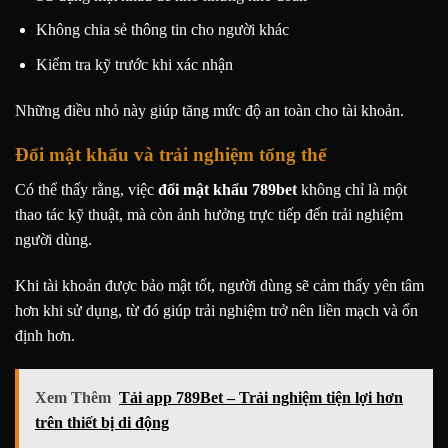
Không chia sẻ thông tin cho người khác
Kiểm tra kỹ trước khi xác nhận
Những điều nhỏ này giúp tăng mức độ an toàn cho tài khoản.
Đổi mật khẩu và trải nghiệm tổng thể
Có thể thấy rằng, việc
đổi mật khẩu 789bet
không chỉ là một
thao tác kỹ thuật, mà còn ảnh hưởng trực tiếp đến trải nghiệm
người dùng.
Khi tài khoản được bảo mật tốt, người dùng sẽ cảm thấy yên tâm
hơn khi sử dụng, từ đó giúp trải nghiệm trở nên liền mạch và ổn
định hơn.
Xem Thêm
Tải app 789Bet – Trải nghiệm tiện lợi hơn
trên thiết bị di động