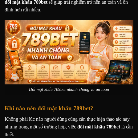
đổi mật khẩu 789bet
sẽ giúp trải nghiệm trở nên an toàn và ổn
định hơn rất nhiều.
Đổi mật khẩu 789bet nhanh chóng và an toàn
Khi nào nên đổi mật khẩu 789bet?
Không phải lúc nào người dùng cũng cần thực hiện thao tác này,
nhưng trong một số trường hợp, việc
đổi mật khẩu 789bet
là cần
thiết.