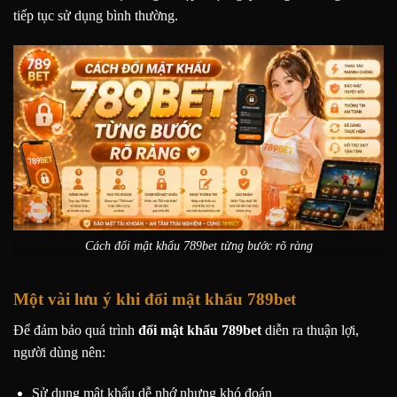
tiếp tục sử dụng bình thường.
Cách đổi mật khẩu 789bet từng bước rõ ràng
Một vài lưu ý khi đổi mật khẩu 789bet
Để đảm bảo quá trình
đổi mật khẩu 789bet
diễn ra thuận lợi,
người dùng nên:
Sử dụng mật khẩu dễ nhớ nhưng khó đoán